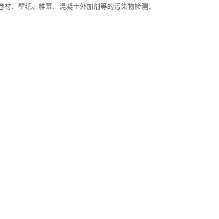
卷材、壁纸、帷幕、混凝土外加剂等的污染物检测；