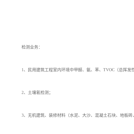
检测业务：
1、民用建筑工程室内环境中甲醛、氨、苯、TVOC（总挥发
2、土壤氡检测；
3、无机建筑、装修材料（水泥、大沙、混凝土石块、地板砖