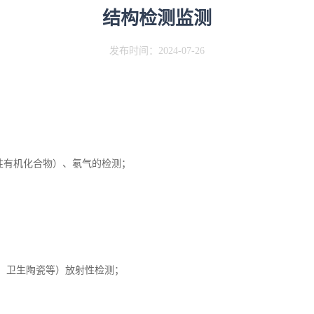
结构检测监测
发布时间：2024-07-26
性有机化合物）、氡气的检测；
、卫生陶瓷等）放射性检测；