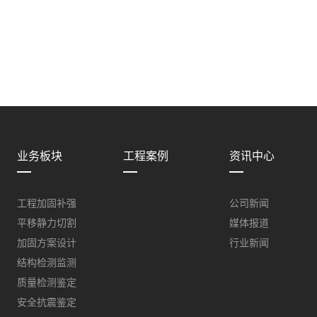
业务板块
工程案例
资讯中心
工程加固补强
公司新闻
平移静力切割
媒体报道
加固方案设计
行业新闻
结构检测监测
质量检测鉴定
安全抗震鉴定