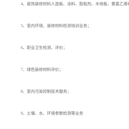
4、装饰装修材料人造板、涂料、胶粘剂、木地板、聚氯乙烯
5、室内环境、装修材料检测培训业务；
6、职业卫生检测、评价；
7、绿色装修材料评价；
8、室内污染控制技术服务；
9、土壤、水、环境参数检测等业务