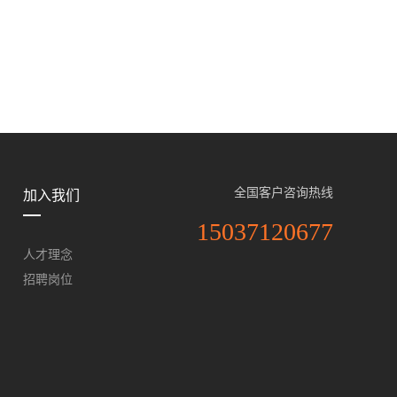
全国客户咨询热线
加入我们
15037120677
人才理念
招聘岗位